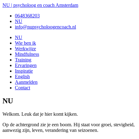
NU | psycholoog en coach Amsterdam
0648368203
NU
info@nupsycholoogencoach.nl
NU
Wie ben ik
Werkwijze
Mindfulness
Training
Ervaringen
Inspiratie
English
Aanmelden
Contact
NU
Welkom. Leuk dat je hier komt kijken.
Op de achtergrond zie je een boom. Hij staat voor groei, stevigheid,
aanwezig zijn, leven, verandering van seizoenen.