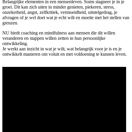
Belangrijke elementen in een mensenleven. Soms stagneer je in je
groei. Dit kan zich uiten in minder genieten, piekeren, stress,
onzekerheid, angst, zelfkritiek, vermoeidheid, uitstelgedrag, je
afvragen of je wel doet wat je echt wilt en moeite met het stellen van
grenzen.
NU biedt coaching en mindfulness aan mensen die dit willen
veranderen en stappen willen zetten in hun persoonlijke
ontwikkeling.
Je werkt aan inzicht in wat je wilt, wat belangrijk voor je is en je
ontwikkelt manieren om voluit en met voldoening te kunnen leven.